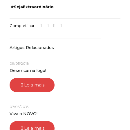
#SejaExtraordinário
Compartilhar
Artigos Relacionados
09/05/2018
Desencarna logo!
Leia mais
07/05/2018
Viva o NOVO!
Leia mais