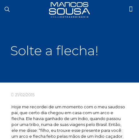
Solte a flecha!
21/02/2015
Hoje me recordei de um momento com o meu saudoso
pai, que certo dia chegou em casa com um arco e
flecha. Ele havia ganhado de um índio, quando passou
por uma tribo, numa de suas viagens pelo Brasil. Então,
ele me disse: “filho, eu trouxe esse presente para você:
um arco e flecha feito pelas mãos de um índio caçador.