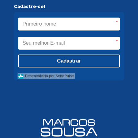
Cadastre-se!
*
*
Cadastrar
Desenvolvido por SendPulse