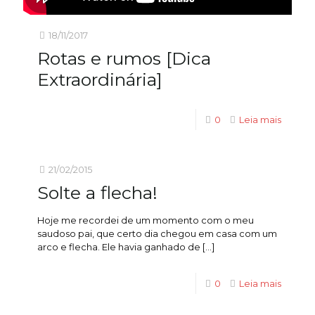
18/11/2017
Rotas e rumos [Dica
Extraordinária]
0
Leia mais
21/02/2015
Solte a flecha!
Hoje me recordei de um momento com o meu
saudoso pai, que certo dia chegou em casa com um
arco e flecha. Ele havia ganhado de
[…]
0
Leia mais