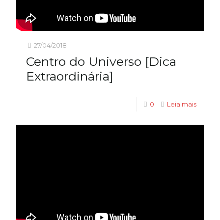
27/04/2018
Centro do Universo [Dica
Extraordinária]
0
Leia mais