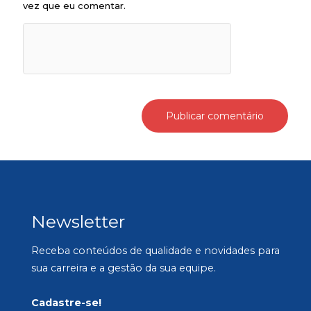
vez que eu comentar.
Newsletter
Receba conteúdos de qualidade e novidades para
sua carreira e a gestão da sua equipe.
Cadastre-se!