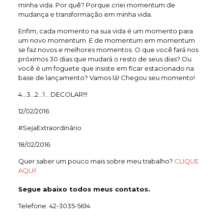
minha vida. Por quê? Porque criei momentum de
mudança e transformação em minha vida.
Enfim, cada momento na sua vida é um momento para
um novo momentum. E de momentum em momentum
se faz novos e melhores momentos. O que você fará nos
próximos 30 dias que mudará o resto de seus dias? Ou
você é um foguete que insiste em ficar estacionado na
base de lançamento? Vamos lá! Chegou seu momento!
4…3…2…1… DECOLAR!!!
12/02/2016
#SejaExtraordinário
18/02/2016
Quer saber um pouco mais sobre meu trabalho?
CLIQUE
AQUI!
Segue abaixo todos meus contatos.
Telefone: 42-3035-5614