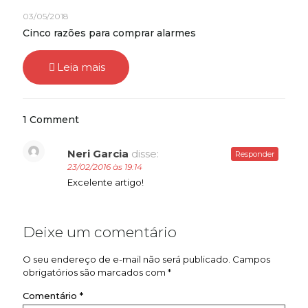
03/05/2018
Cinco razões para comprar alarmes
Leia mais
1 Comment
Neri Garcia
disse:
Responder
23/02/2016 às 19:14
Excelente artigo!
Deixe um comentário
O seu endereço de e-mail não será publicado.
Campos
obrigatórios são marcados com
*
Comentário
*