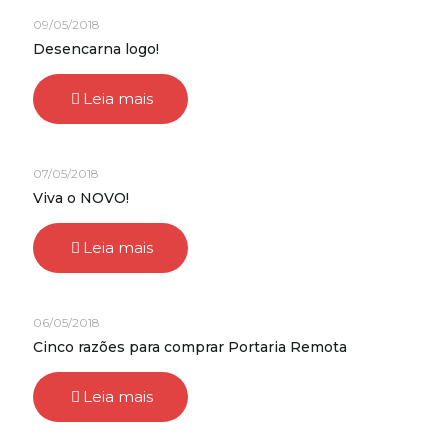
09/05/2018
Desencarna logo!
Leia mais
07/05/2018
Viva o NOVO!
Leia mais
06/05/2018
Cinco razões para comprar Portaria Remota
Leia mais