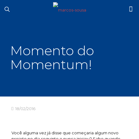
Momento do
Momentum!
18/02/2016
Você alguma vez já disse que começaria algum novo
projeto no dia seguinte e nunca iniciou? Sabe quando