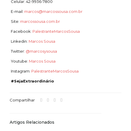
Celular: 42-9936-7800
E-mail:
marcos@marcossousa.com.br
Site:
marcossousa.com.br
Facebook:
PalestranteMarcosSousa
Linkedin:
Marcos Sousa
Twitter:
@marcosysousa
Youtube:
Marcos Sousa
Instagram:
PalestranteMarcosSousa
#SejaExtraordinário
Compartilhar
Artigos Relacionados