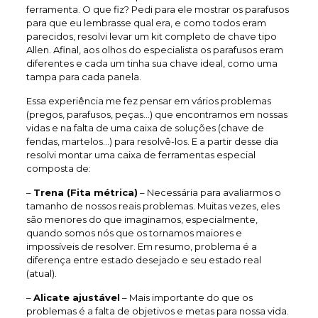
ferramenta. O que fiz? Pedi para ele mostrar os parafusos
para que eu lembrasse qual era, e como todos eram
parecidos, resolvi levar um kit completo de chave tipo
Allen. Afinal, aos olhos do especialista os parafusos eram
diferentes e cada um tinha sua chave ideal, como uma
tampa para cada panela.
Essa experiência me fez pensar em vários problemas
(pregos, parafusos, peças…) que encontramos em nossas
vidas e na falta de uma caixa de soluções (chave de
fendas, martelos…) para resolvê-los. E a partir desse dia
resolvi montar uma caixa de ferramentas especial
composta de:
–
Trena (Fita métrica)
– Necessária para avaliarmos o
tamanho de nossos reais problemas. Muitas vezes, eles
são menores do que imaginamos, especialmente,
quando somos nós que os tornamos maiores e
impossíveis de resolver. Em resumo, problema é a
diferença entre estado desejado e seu estado real
(atual).
–
Alicate ajustável
– Mais importante do que os
problemas é a falta de objetivos e metas para nossa vida.