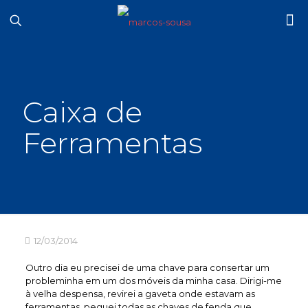
Caixa de
Ferramentas
12/03/2014
Outro dia eu precisei de uma chave para consertar um
probleminha em um dos móveis da minha casa. Dirigi-me
à velha despensa, revirei a gaveta onde estavam as
ferramentas, peguei todas as chaves de fenda que