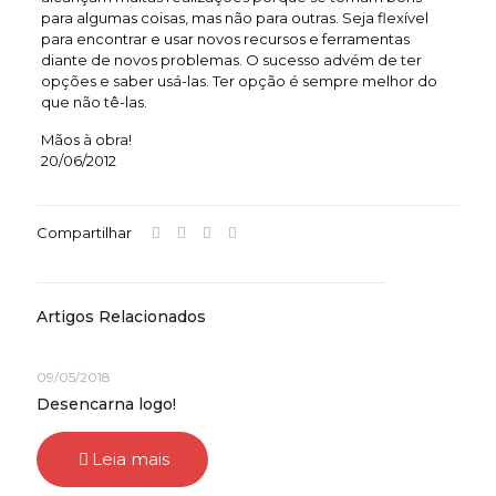
para algumas coisas, mas não para outras. Seja flexível
para encontrar e usar novos recursos e ferramentas
diante de novos problemas. O sucesso advém de ter
opções e saber usá-las. Ter opção é sempre melhor do
que não tê-las.
Mãos à obra!
20/06/2012
Compartilhar
Artigos Relacionados
09/05/2018
Desencarna logo!
Leia mais