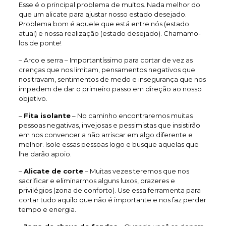
Esse é o principal problema de muitos. Nada melhor do
que um alicate para ajustar nosso estado desejado.
Problema bom é aquele que está entre nós (estado
atual) e nossa realização (estado desejado). Chamamo-
los de ponte!
– Arco e serra – Importantíssimo para cortar de vez as
crenças que nos limitam, pensamentos negativos que
nos travam, sentimentos de medo e insegurança que nos
impedem de dar o primeiro passo em direção ao nosso
objetivo.
–
Fita isolante
– No caminho encontraremos muitas
pessoas negativas, invejosas e pessimistas que insistirão
em nos convencer a não arriscar em algo diferente e
melhor. Isole essas pessoas logo e busque aquelas que
lhe darão apoio.
–
Alicate de corte
– Muitas vezes teremos que nos
sacrificar e eliminarmos alguns luxos, prazeres e
privilégios (zona de conforto). Use essa ferramenta para
cortar tudo aquilo que não é importante e nos faz perder
tempo e energia.