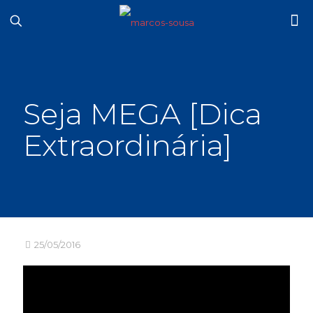
Seja MEGA [Dica
Extraordinária]
25/05/2016