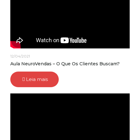
12/04/2021
Aula NeuroVendas – O Que Os Clientes Buscam?
Leia mais