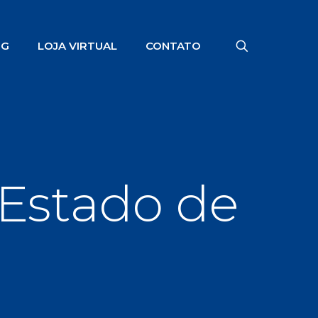
OG
LOJA VIRTUAL
CONTATO
 Estado de