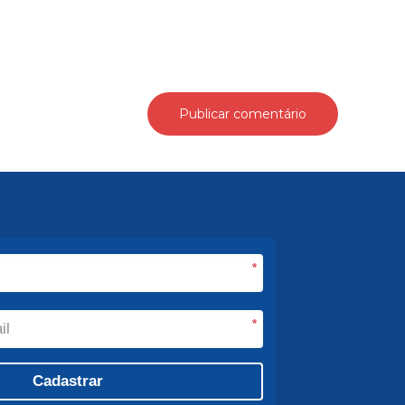
*
*
Cadastrar