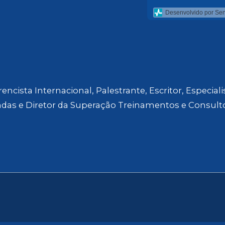
Desenvolvido por Se
encista Internacional, Palestrante, Escritor, Especial
das e Diretor da Superação Treinamentos e Consulto