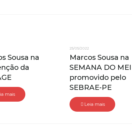
25/05/2022
s Sousa na
Marcos Sousa na
enção da
SEMANA DO MEI
AGE
promovido pelo
SEBRAE-PE
ia mais
Leia mais