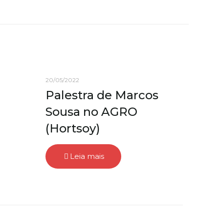
20/05/2022
Palestra de Marcos
Sousa no AGRO
(Hortsoy)
Leia mais