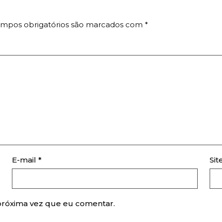
mpos obrigatórios são marcados com
*
E-mail
*
Sit
próxima vez que eu comentar.