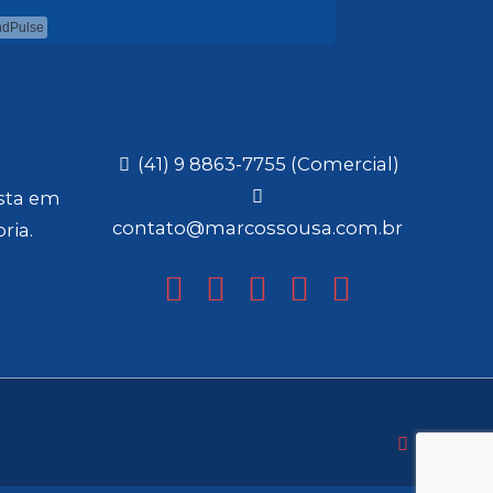
ndPulse
(41) 9 8863-7755 (Comercial)
ista em
contato@marcossousa.com.br
ria.