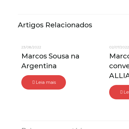
Artigos Relacionados
23/08/2022
02/07/2022
Marcos Sousa na
Marco
Argentina
conv
ALLI
Leia mais
Le