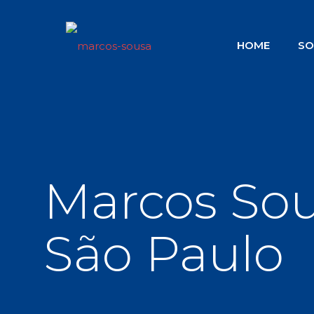
HOME
SO
Marcos Sou
São Paulo