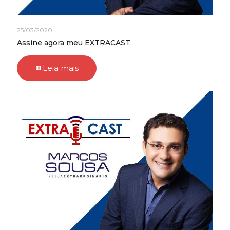
25/03/2020
Assine agora meu EXTRACAST
Leia mais