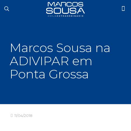
Marcos Sousa na
ADIVIPAR em
Ponta Grossa
11/04/2018