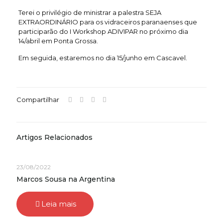
Terei o privilégio de ministrar a palestra SEJA
EXTRAORDINÁRIO para os vidraceiros paranaenses que
participarão do I Workshop ADIVIPAR no próximo dia
14/abril em Ponta Grossa.
Em seguida, estaremos no dia 15/junho em Cascavel.
Compartilhar
Artigos Relacionados
23/08/2022
Marcos Sousa na Argentina
Leia mais