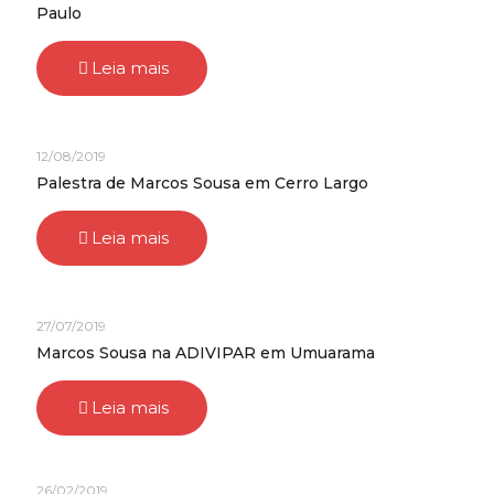
Paulo
Leia mais
12/08/2019
Palestra de Marcos Sousa em Cerro Largo
Leia mais
27/07/2019
Marcos Sousa na ADIVIPAR em Umuarama
Leia mais
26/02/2019