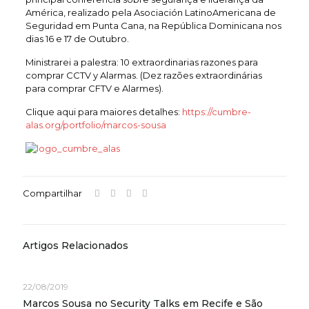
América, realizado pela Asociación LatinoAmericana de
Seguridad em Punta Cana, na República Dominicana nos
dias 16 e 17 de Outubro.
Ministrarei a palestra: 10 extraordinarias razones para
comprar CCTV y Alarmas. (Dez razões extraordinárias
para comprar CFTV e Alarmes).
Clique aqui para maiores detalhes:
https://cumbre-
alas.org/portfolio/marcos-sousa
Compartilhar
Artigos Relacionados
22/08/2019
Marcos Sousa no Security Talks em Recife e São