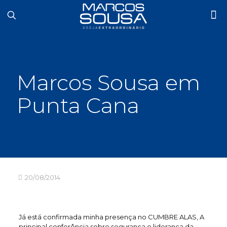
Marcos Sousa em
Punta Cana
20/08/2014
Já está confirmada minha presença no CUMBRE ALAS, A
principal conferência sobre segurança e liderança da