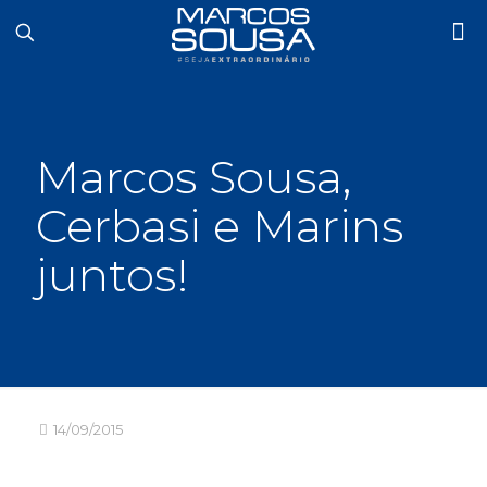
Marcos Sousa,
Cerbasi e Marins
juntos!
14/09/2015