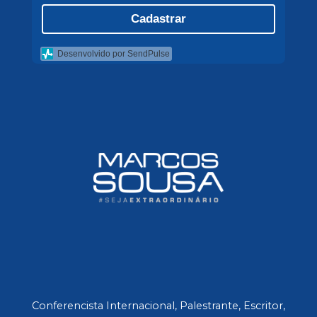
Cadastrar
Desenvolvido por SendPulse
Conferencista Internacional, Palestrante, Escritor,