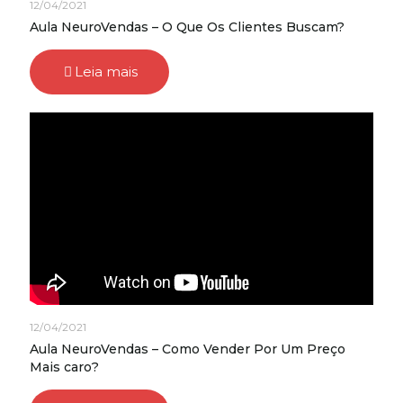
12/04/2021
Aula NeuroVendas – O Que Os Clientes Buscam?
Leia mais
12/04/2021
Aula NeuroVendas – Como Vender Por Um Preço
Mais caro?