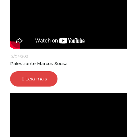
12/04/2021
Palestrante Marcos Sousa
Leia mais