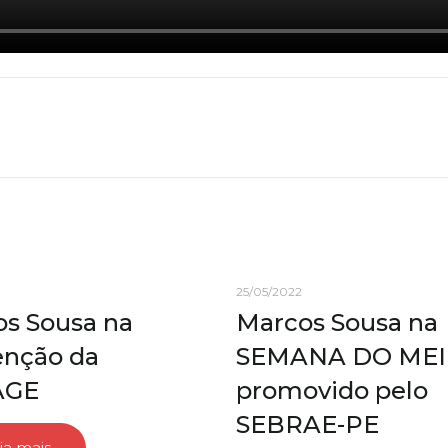
25/05/2022
s Sousa na
Marcos Sousa na
enção da
SEMANA DO MEI
AGE
promovido pelo
SEBRAE-PE
ia mais