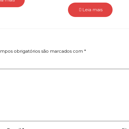
Leia mais
mpos obrigatórios são marcados com
*