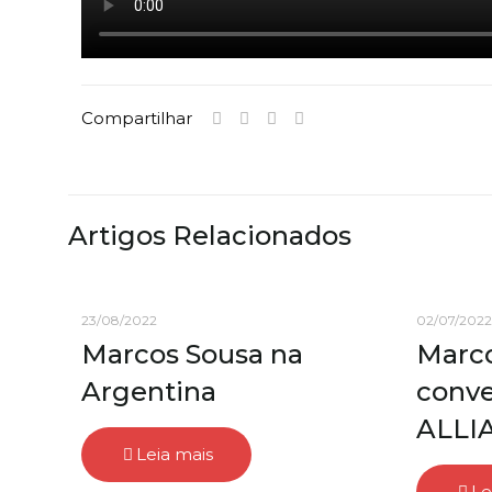
Compartilhar
Artigos Relacionados
23/08/2022
02/07/2022
Marcos Sousa na
Marco
Argentina
conv
ALLI
Leia mais
Le