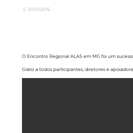
30/11/2016
O Encontro Regional ALAS em MG foi um sucesso
Grato a todos participantes, diretores e apoiador