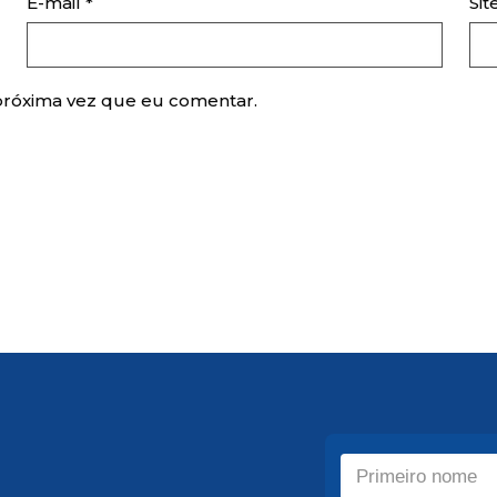
E-mail
*
Sit
próxima vez que eu comentar.