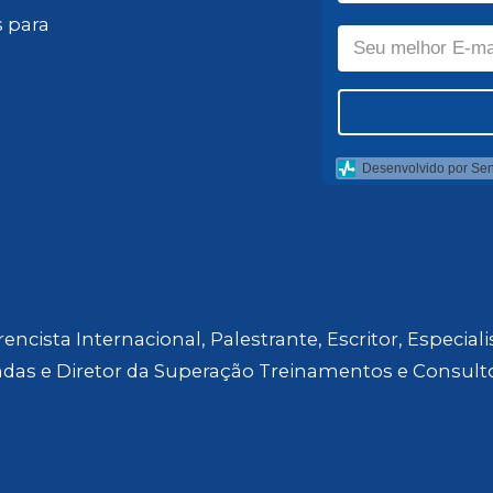
 para
Desenvolvido por Se
encista Internacional, Palestrante, Escritor, Especial
das e Diretor da Superação Treinamentos e Consulto