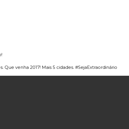
!
es. Que venha 2017! Mais 5 cidades. #SejaExtraordinário