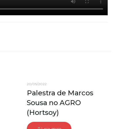
20/05/2022
Palestra de Marcos
Sousa no AGRO
(Hortsoy)
Leia mais