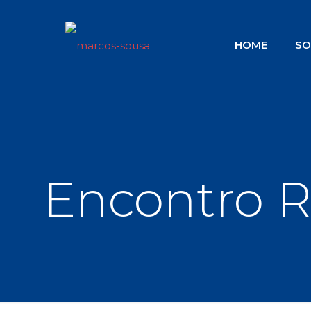
HOME
SO
Encontro R