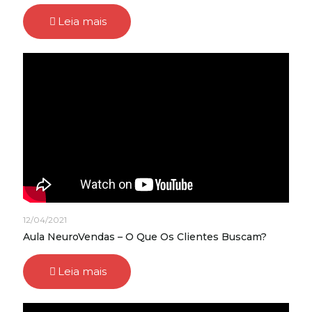
Leia mais
12/04/2021
Aula NeuroVendas – O Que Os Clientes Buscam?
Leia mais