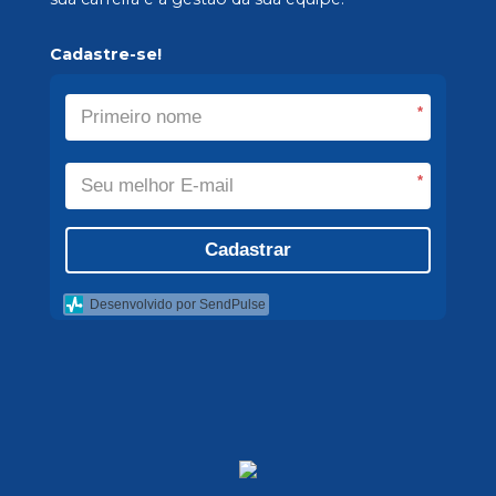
Cadastre-se!
*
*
Cadastrar
Desenvolvido por SendPulse