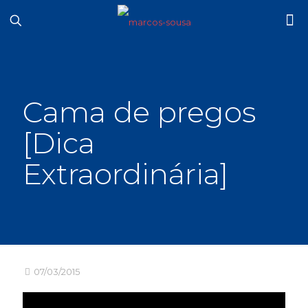
Cama de pregos
[Dica
Extraordinária]
07/03/2015