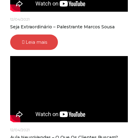
12/04/2021
Seja Extraordinário – Palestrante Marcos Sousa
Leia mais
12/04/2021
Aula NeuroVendas – O Que Os Clientes Buscam?