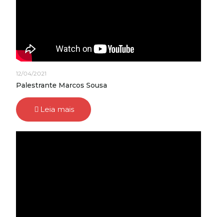
12/04/2021
Palestrante Marcos Sousa
Leia mais