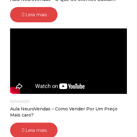
Leia mais
12/04/2021
Aula NeuroVendas – Como Vender Por Um Preço
Mais caro?
Leia mais