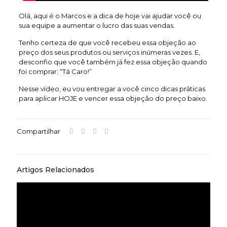
Olá, aqui é o Marcos e a dica de hoje vai ajudar você ou
sua equipe a aumentar o lucro das suas vendas.
Tenho certeza de que você recebeu essa objeção ao
preço dos seus produtos ou serviços inúmeras vezes. E,
desconfio que você também já fez essa objeção quando
foi comprar: “Tá Caro!”
Nesse vídeo, eu vou entregar a você cinco dicas práticas
para aplicar HOJE e vencer essa objeção do preço baixo.
Compartilhar
Artigos Relacionados