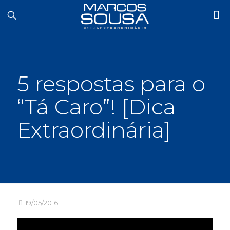
5 respostas para o
“Tá Caro”! [Dica
Extraordinária]
19/05/2016