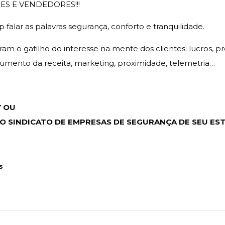
ES E VENDEDORES!!!
alar as palavras segurança, conforto e tranquilidade.
m o gatilho do interesse na mente dos clientes: lucros, pro
aumento da receita, marketing, proximidade, telemetria…
Y OU
O SINDICATO DE EMPRESAS DE SEGURANÇA DE SEU ES
s