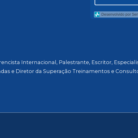
Desenvolvido por Se
encista Internacional, Palestrante, Escritor, Especial
das e Diretor da Superação Treinamentos e Consulto