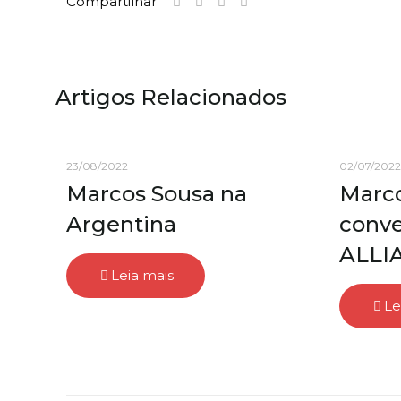
Compartilhar
Artigos Relacionados
23/08/2022
02/07/2022
Marcos Sousa na
Marco
Argentina
conv
ALLI
Leia mais
Le