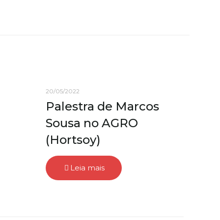
20/05/2022
Palestra de Marcos
Sousa no AGRO
(Hortsoy)
Leia mais