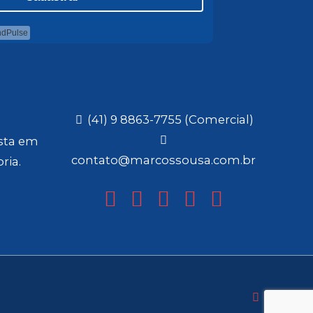
ndPulse
(41) 9 8863-7755 (Comercial)
ista em
contato@marcossousa.com.br
ria.