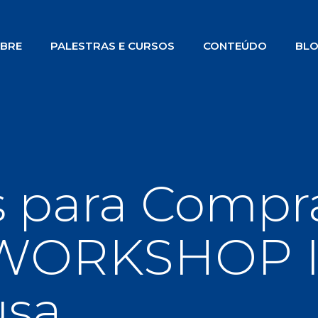
BRE
PALESTRAS E CURSOS
CONTEÚDO
BL
 para Compr
 WORKSHOP I
usa