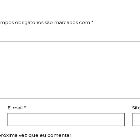
mpos obrigatórios são marcados com
*
E-mail
*
Sit
próxima vez que eu comentar.