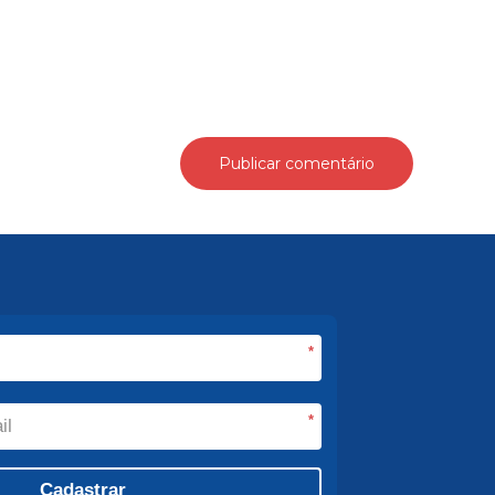
*
*
Cadastrar