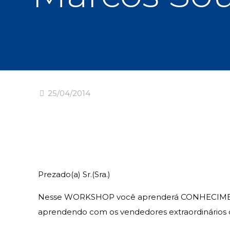
25/04/2014
Prezado(a) Sr.(Sra.)
Nesse WORKSHOP você aprenderá CONHECIME
aprendendo com os vendedores extraordinários d