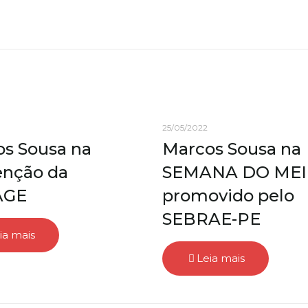
25/05/2022
s Sousa na
Marcos Sousa na
enção da
SEMANA DO MEI
AGE
promovido pelo
SEBRAE-PE
ia mais
Leia mais