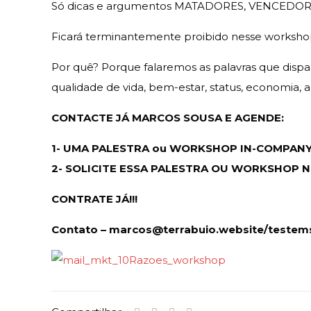
Só dicas e argumentos MATADORES, VENCEDOR
Ficará terminantemente proibido nesse workshop f
Por quê? Porque falaremos as palavras que dispara
qualidade de vida, bem-estar, status, economia, 
CONTACTE JÁ MARCOS SOUSA E AGENDE:
1- UMA PALESTRA ou WORKSHOP IN-COMPAN
2- SOLICITE ESSA PALESTRA OU WORKSHOP N
CONTRATE JÁ!!!
Contato – marcos@terrabuio.website/testem