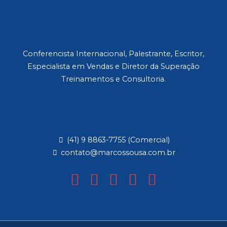
Conferencista Internacional, Palestrante, Escritor,
Especialista em Vendas e Diretor da Superação
Treinamentos e Consultoria.
(41) 9 8863-7755 (Comercial)
contato@marcossousa.com.br