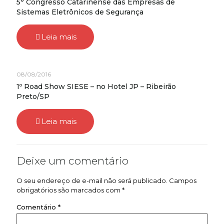
5° Congresso Catarinense das Empresas de
Sistemas Eletrônicos de Segurança
Leia mais
08/08/2016
1º Road Show SIESE – no Hotel JP – Ribeirão
Preto/SP
Leia mais
Deixe um comentário
O seu endereço de e-mail não será publicado.
Campos
obrigatórios são marcados com
*
Comentário
*