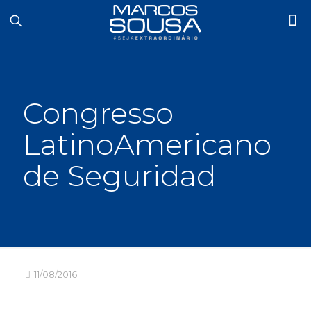
Congresso
LatinoAmericano
de Seguridad
11/08/2016