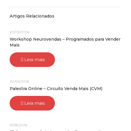
Artigos Relacionados
20/09/2016
Workshop Neurovendas – Programados para Vender
Mais
Leia mais
20/09/2016
Palestra Online – Circuito Venda Mais (CVM)
Leia mais
11/08/2016