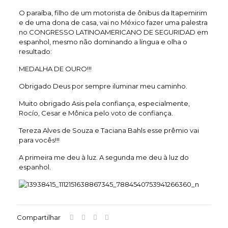
O paraíba, filho de um motorista de ônibus da Itapemirim
e de uma dona de casa, vai no México fazer uma palestra
no CONGRESSO LATINOAMERICANO DE SEGURIDAD em
espanhol, mesmo não dominando a língua e olha o
resultado:
MEDALHA DE OURO!!!
Obrigado Deus por sempre iluminar meu caminho.
Muito obrigado Asis pela confiança, especialmente,
Rocío, Cesar e Mônica pelo voto de confiança.
Tereza Alves de Souza e Taciana Bahls esse prêmio vai
para vocês!!!
A primeira me deu à luz. A segunda me deu à luz do
espanhol.
Compartilhar