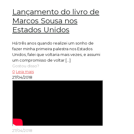
Lançamento do livro de
Marcos Sousa nos
Estados Unidos
Há três anos quando realizei um sonho de
fazer minha primeira palestra nos Estados
Unidos, falei que voltaria mais vezes, e assumi
um compromisso de voltar
[…]
Gostou disso?
0
Leia mais
27/04/2018
27/04/2018