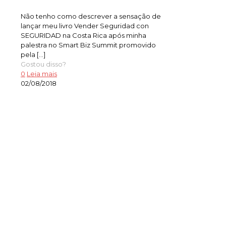
Não tenho como descrever a sensação de
lançar meu livro Vender Seguridad con
SEGURIDAD na Costa Rica após minha
palestra no Smart Biz Summit promovido
pela
[…]
Gostou disso?
0
Leia mais
02/08/2018