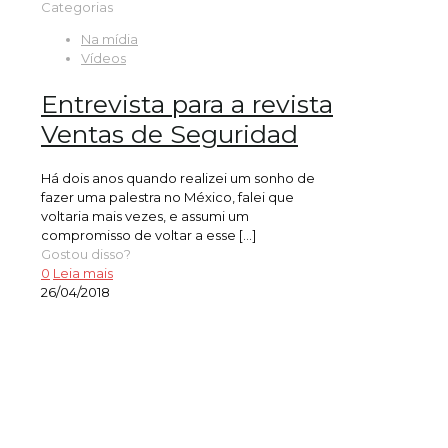
Categorias
Na mídia
Vídeos
Entrevista para a revista
Ventas de Seguridad
Há dois anos quando realizei um sonho de
fazer uma palestra no México, falei que
voltaria mais vezes, e assumi um
compromisso de voltar a esse
[…]
Gostou disso?
0
Leia mais
26/04/2018