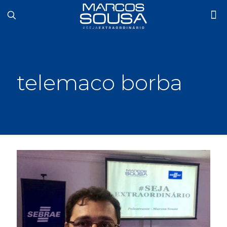
telemaco borba