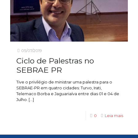
05/07/2019
Ciclo de Palestras no
SEBRAE PR
Tive o privilégio de ministrar uma palestra para o
SEBRAE-PR em quatro cidades: Turvo, Irati,
Telemaco Borba e Jaguariaíva entre dias 01 e 04 de
Julho.
[…]
0
Leia mais