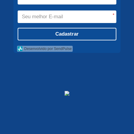
*
Cadastrar
Desenvolvido por SendPulse