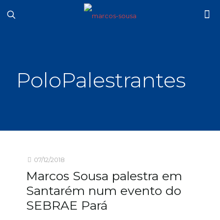
PoloPalestrantes
07/12/2018
Marcos Sousa palestra em
Santarém num evento do
SEBRAE Pará