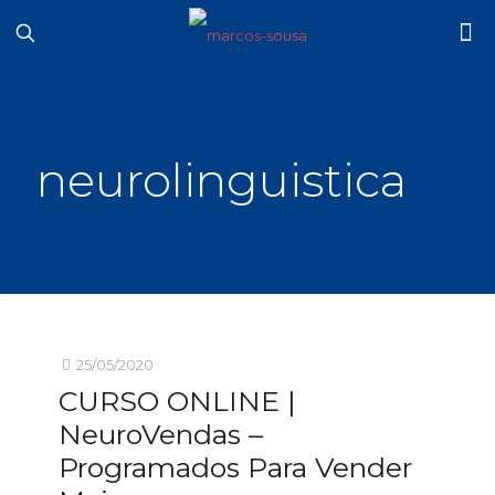
neurolinguistica
25/05/2020
CURSO ONLINE |
NeuroVendas –
Programados Para Vender