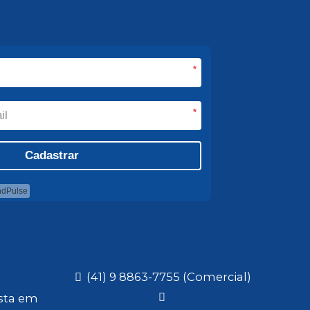
*
*
Cadastrar
ndPulse
(41) 9 8863-7755 (Comercial)
ista em