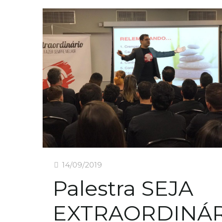
14/09/2019
Palestra SEJA
EXTRAORDINÁ