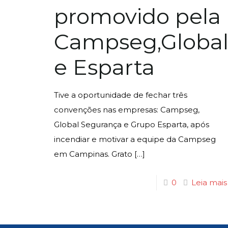
promovido pela
Campseg,Globa
e Esparta
Tive a oportunidade de fechar três
convenções nas empresas: Campseg,
Global Segurança e Grupo Esparta, após
incendiar e motivar a equipe da Campseg
em Campinas. Grato
[…]
0
Leia mais