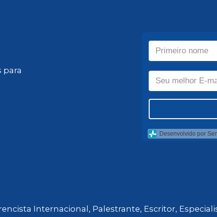
 para
Desenvolvido por Se
encista Internacional, Palestrante, Escritor, Especial