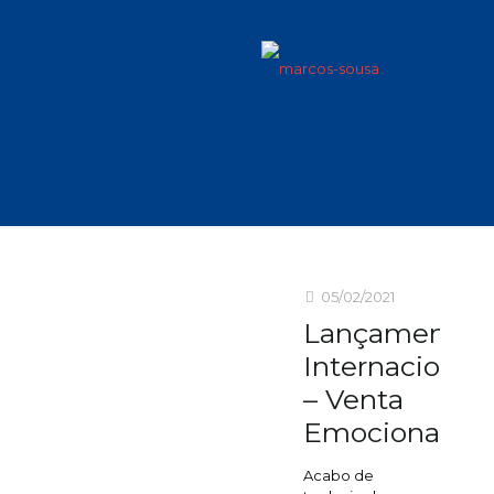
emocional
05/02/2021
Lançamento
Internacional
– Venta
Emocional
Acabo de